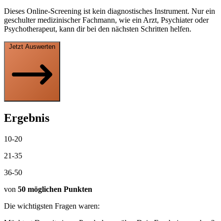
Ergebnis
10-20
21-35
36-50
von
50 möglichen Punkten
Die wichtigsten Fragen waren:
Möchtest Du mit einem Psychologen über Dein Ergebnis sprechen?
Buche jetzt ein
kostenloses Kennenlerngespräch
.
Kostenloses Erstgespräch buchen