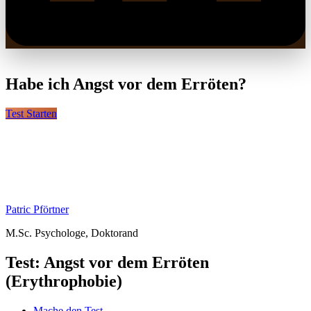
Habe ich Angst vor dem Erröten?
Test Starten
Patric Pförtner
M.Sc. Psychologe, Doktorand
Test: Angst vor dem Erröten
(Erythrophobie)
Mache den Test
Für wen ist der Test?
Ist der Test zuverlässig?
FAQs
Haben Sie Angst davor zu erröten? Fürchten Sie sich vor