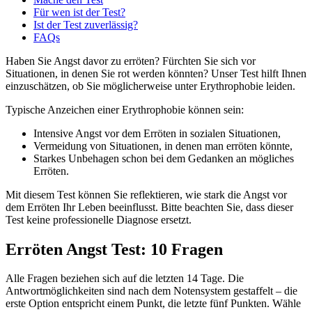
Situationen, in denen Sie rot werden könnten? Unser Test hilft Ihnen
einzuschätzen, ob Sie möglicherweise unter Erythrophobie leiden.
Typische Anzeichen einer Erythrophobie können sein:
Intensive Angst vor dem Erröten in sozialen Situationen,
Vermeidung von Situationen, in denen man erröten könnte,
Starkes Unbehagen schon bei dem Gedanken an mögliches
Erröten.
Mit diesem Test können Sie reflektieren, wie stark die Angst vor
dem Erröten Ihr Leben beeinflusst. Bitte beachten Sie, dass dieser
Test keine professionelle Diagnose ersetzt.
Erröten Angst Test: 10 Fragen
Alle Fragen beziehen sich auf die letzten 14 Tage. Die
Antwortmöglichkeiten sind nach dem Notensystem gestaffelt – die
erste Option entspricht einem Punkt, die letzte fünf Punkten. Wähle
pro Frage eine Antwort und klicke am Ende auf
Jetzt Auswerten
.
+
Weitere Informationen
Dies ist kein klinischer Test und ersetzt keine professionelle
Beratung durch einen Psychologen oder Therapeuten. Die