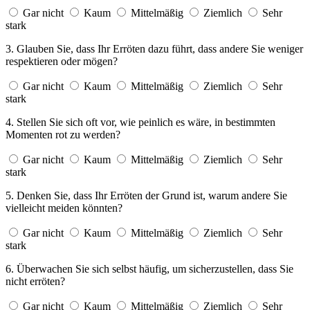
Gar nicht
Kaum
Mittelmäßig
Ziemlich
Sehr
stark
4. Stellen Sie sich oft vor, wie peinlich es wäre, in bestimmten
Momenten rot zu werden?
Gar nicht
Kaum
Mittelmäßig
Ziemlich
Sehr
stark
5. Denken Sie, dass Ihr Erröten der Grund ist, warum andere Sie
vielleicht meiden könnten?
Gar nicht
Kaum
Mittelmäßig
Ziemlich
Sehr
stark
6. Überwachen Sie sich selbst häufig, um sicherzustellen, dass Sie
nicht erröten?
Gar nicht
Kaum
Mittelmäßig
Ziemlich
Sehr
stark
7. Vermeiden Sie öffentliche Auftritte oder Aktivitäten, bei denen
Sie im Mittelpunkt stehen könnten?