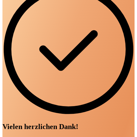
Vielen herzlichen Dank!
Ich werde mich zeitnah bei Dir melden, um einen Termin für unser
Kennenlerngespräch zu vereinbaren.