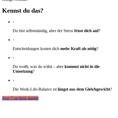
Kennst du das?
›
Du bist selbstständig, aber der Stress
frisst dich auf
?
›
Entscheidungen kosten dich
mehr Kraft als nötig
?
›
Du weißt, was du willst – aber
kommst nicht in die
Umsetzung
?
›
Die Work-Life-Balance ist
längst aus dem Gleichgewicht
?
Jetzt Coaching starten